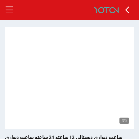
ساعت ديواري ديجيتالي 12 ساعته 24 ساعته ساعت ديواري