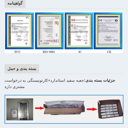
گواهینامه
بسته بندی و حمل
د استاندارد+کارتون
بستگی به درخواست
مشتری داره