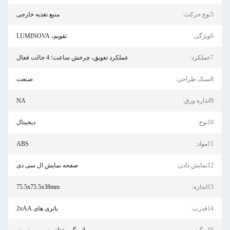
منبع تغذیه خارجی
تقویم، LUMINOVA
ملکرد تعویق، چرخش ساعت؛ 4 حالت فعال
صنعت
NA
دیجیتال
ABS
صفحه نمایش ال سی دی
75.5x75.5x38mm
باتری های 2xAA