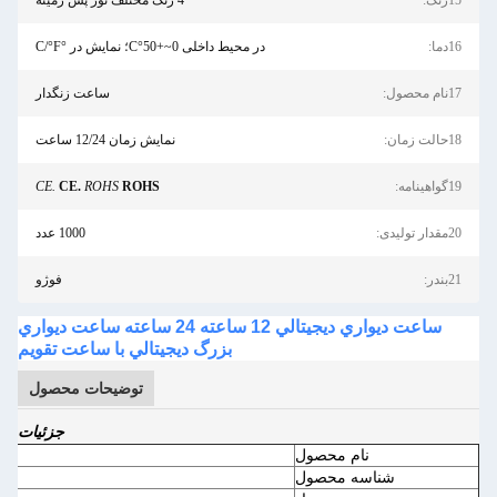
4 رنگ مختلف نور پس زمینه
در محیط داخلی 0~+50°C؛ نمایش در °C/°F
ساعت زنگدار
نمایش زمان 12/24 ساعت
CE.
CE.
ROHS
ROHS
1000 عدد
فوژو
ساعت ديواري ديجيتالي 12 ساعته 24 ساعته ساعت ديواري
بزرگ ديجيتالي با ساعت تقويم
توضیحات محصول
جزئیات