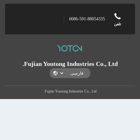
0086-591-88054335
ن
Fujian Youtong Industries Co., Ltd
Fujian Youtong Industries Co., Ltd.