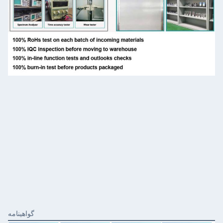
گواهینامه