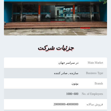
جزئیات شرکت
Main Market
در سراسر جهان
Business Type
سازنده , صادر کننده
Brands
یوتون
600~1000
No. of Employees
فروش سالانه
20000000-40000000