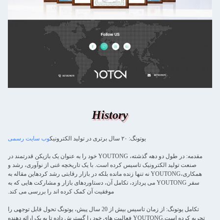
History
یوتونگ: ۲۰ سال برتری در تولید الکترونیک
وب سایت رسمی
مقدمه: در طول دو دهه گذشته، YOUTONG خود را به عنوان یک بازیکن قدرتمند در
صنعت تولید الکترونیک تاسیس کرده است. با یک تاریخچه غنی از نوآوری، رشد و
همکاری،YOUTONG نه تنها زنده مانده بلکه در بازار رقابتی رشد کردهاین مقاله به
سفر YOUTONG می پردازد، تکامل آن، دستاوردهای بازار و مشارکت هایی که به
موفقیت آن کمک کرده اند را بررسی می کند.
تکامل یوتونگ: از زمان تاسیس بیش از 20 سال پیش، یوتونگ تحول قابل توجهی را
تجربه کرده است.YOUTONG فعالیت های خود را گسترش داده تا به یک ارائه دهنده