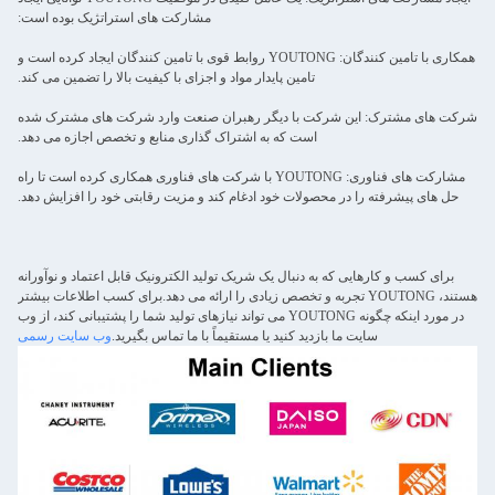
مشارکت های استراتژیک بوده است:
همکاری با تامین کنندگان: YOUTONG روابط قوی با تامین کنندگان ایجاد کرده است و
تامین پایدار مواد و اجزای با کیفیت بالا را تضمین می کند.
شرکت های مشترک: این شرکت با دیگر رهبران صنعت وارد شرکت های مشترک شده
است که به اشتراک گذاری منابع و تخصص اجازه می دهد.
مشارکت های فناوری: YOUTONG با شرکت های فناوری همکاری کرده است تا راه
حل های پیشرفته را در محصولات خود ادغام کند و مزیت رقابتی خود را افزایش دهد.
برای کسب و کارهایی که به دنبال یک شریک تولید الکترونیک قابل اعتماد و نوآورانه
هستند، YOUTONG تجربه و تخصص زیادی را ارائه می دهد.برای کسب اطلاعات بیشتر
در مورد اینکه چگونه YOUTONG می تواند نیازهای تولید شما را پشتیبانی کند، از وب
سایت ما بازدید کنید یا مستقیماً با ما تماس بگیرید.
وب سایت رسمی