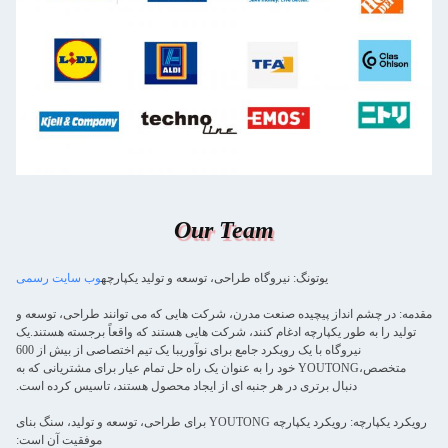
Our Team
یوتونگ: نیروگاه طراحی، توسعه و تولید یکپارچه
وب سایت رسمی
مقدمه: در چشم انداز پیچیده صنعت مدرن، شرکت هایی که می توانند طراحی، توسعه و
تولید را به طور یکپارچه ادغام کنند، شرکت هایی هستند که واقعاً برجسته هستند.یک
نیروگاه با یک رویکرد جامع برای نوآوریبا یک تیم اختصاصی از بیش از 600
متخصص،YOUTONG خود را به عنوان یک راه حل تمام عیار برای مشتریانی که به
دنبال برتری در هر جنبه ای از ایجاد محصول هستند، تاسیس کرده است.
رویکرد یکپارچه: رویکرد یکپارچه YOUTONG برای طراحی، توسعه و تولید، سنگ بنای
موفقیت آن است: