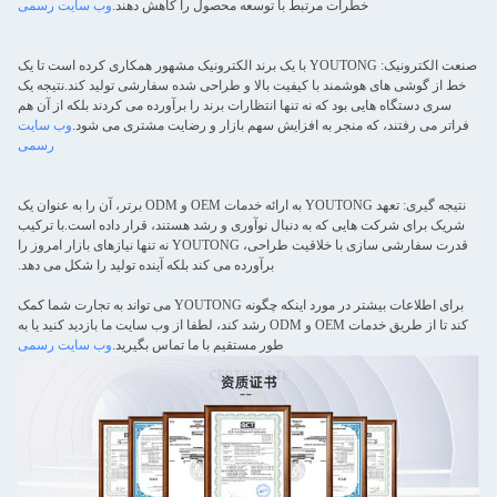
خطرات مرتبط با توسعه محصول را کاهش دهند.
وب سایت رسمی
صنعت الکترونیک: YOUTONG با یک برند الکترونیک مشهور همکاری کرده است تا یک
خط از گوشی های هوشمند با کیفیت بالا و طراحی شده سفارشی تولید کند.نتیجه یک
سری دستگاه هایی بود که نه تنها انتظارات برند را برآورده می کردند بلکه از آن هم
فراتر می رفتند، که منجر به افزایش سهم بازار و رضایت مشتری می شود.
وب سایت
رسمی
نتیجه گیری: تعهد YOUTONG به ارائه خدمات OEM و ODM برتر، آن را به عنوان یک
شریک برای شرکت هایی که به دنبال نوآوری و رشد هستند، قرار داده است.با ترکیب
قدرت سفارشی سازی با خلاقیت طراحی، YOUTONG نه تنها نیازهای بازار امروز را
برآورده می کند بلکه آینده تولید را شکل می دهد.
برای اطلاعات بیشتر در مورد اینکه چگونه YOUTONG می تواند به تجارت شما کمک
کند تا از طریق خدمات OEM و ODM رشد کند، لطفا از وب سایت ما بازدید کنید یا به
طور مستقیم با ما تماس بگیرید.
وب سایت رسمی