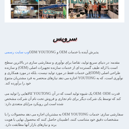
سرویس
پذیرش آینده با خدمات OEM و ODM YOUTONG
وب سایت رسمی
مقدمه: در دنیای سریع تولید، تقاضا برای نوآوری و سفارشی سازی در بالاترین سطح
است.با ارائه طیف گسترده ای از خدمات سازنده تجهیزات اصلی (OEM) و سازنده
طراحی اصلی (ODM)این خدمات فقط در مورد تولید نیست، بلکه در مورد همکاری و
نوآوری است، که به YOUTONG اجازه می دهد نیازهای منحصر به فرد مشتریان متنوع
خود را برآورده کند.
قدرت OEM: OEM یک شیوه تولید است که در آن YOUTONG کالاهایی را تولید می
کند که توسط یک شرکت دیگر برای نام تجاری و فروش تحت نام آن شرکت مشخص
شده است.این رویکرد مزایای متعددی دارد:
سفارشی سازی: خدمات OEM YOUTONG به مشتریان اجازه می دهد محصولات را با
مشخصات دقیق خود متناسب کنند، اطمینان حاصل کنند که محصول نهایی با هویت
برند و نیازهای بازار آنها مطابقت دارد.