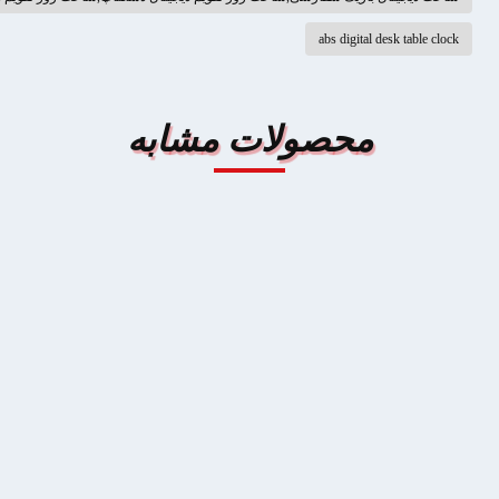
abs digital de
محصولات مشابه