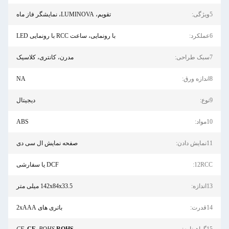
تقویم، LUMINOVA، نمایشگر فاز ماه
با رونمایی، ساعت RCC با رونمایی LED
مدرن، کانتری، کلاسیک
NA
دیجیتال
ABS
صفحه نمایش ال سی دی
DCF یا سفارشی
142x84x33.5 میلی متر
باتری های 2xAAA