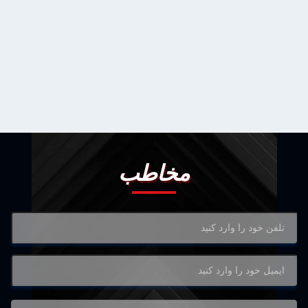
مخاطب