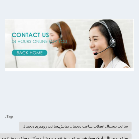
Tags:
ل عضلات,ساعت دیجیتال نمایش,ساعت رومیزی دیجیتال
ل باریک سفارشی,ساعت روز تقویم دیجیتال دسکتاپ,ساعت روز تقویم دیجیتال سفارشی