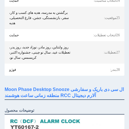
حمایت
برگشتن به مدرسه، هدیه های کسب و کار،
سفر، بازنشستگی، جشن، فارغ التحصیلی،
هدیه
حمایت
روز ولنتاین، روز مادر، نوزاد جدید، روز پدر،
تعطیلات عید، سال نو چینی، جشنواره اکتبر،
کریسمس، سال نو،
فوژو
ال سی دی باریک و سفارشی Moon Phase Desktop Snooze
آلارم دیجیتال RCC منطقه زمانی ساعت هوشمند
توضیحات محصول