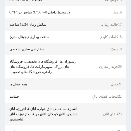
CE.
CE.
ROHS
ROHS
در محیط داخلی 0~+50°C؛ نمایش در °C/°F
نمایش زمان 12/24 ساعت
ساعت بیداری دیجیتال مدرن
سفارشی سازی شخصی
رستوران ها، فروشگاه های تخصصی، فروشگاه
های بزرگ، سوپرمارکت ها، فروشگاه های
راحتی، فروشگاه های تخفیف،
همه فصل ها
حمایت
آشپزخانه، حمام، اتاق خواب، اتاق غذاخوری، اتاق
نشیمن، اتاق کودکان، اتاق مراقبت از نوزاد، اتاق
لباسشوی