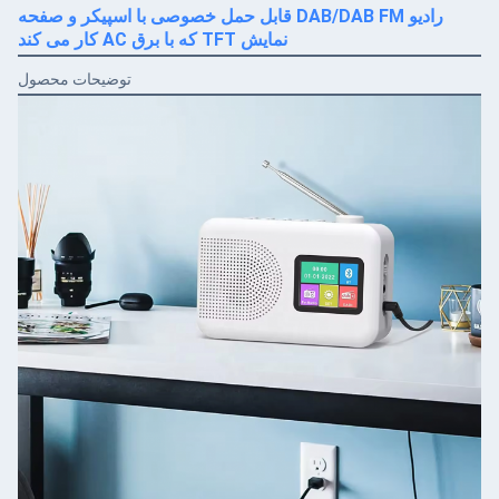
رادیو DAB/DAB FM قابل حمل خصوصی با اسپیکر و صفحه
نمایش TFT که با برق AC کار می کند
توضیحات محصول