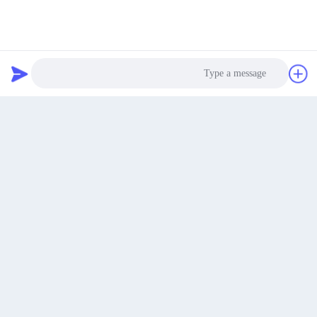
بهترین قیمت رو بدست بیار
حالا حرف بزن
حالا حرف بزن
Photo
Video Call
Audio Call
مخاطب