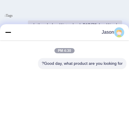
Tags:
رادیو قابل حمل DAB FM,رادیو بلوتوث قابل حمل,رادیوی اف ام
Jason
رادیو قابل حمل DAB FM,رادیو بلوتوث قابل حمل,نمایش tft و رادیو fm
abs dab fm radio
4:30 PM
Good day, what product are you looking for?
محصولات مشابه