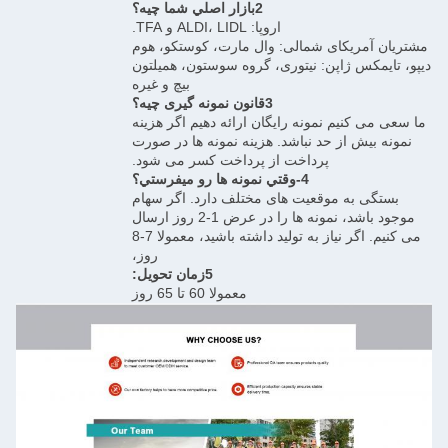
2بازار اصلي شما چيه؟
اروپا: ALDI، LIDL و TFA.
مشتریان آمریکای شمالی: وال مارت، کوستکو، هوم
دیپو، تایمکس ژاپن: نیتوری، گروه سوستون، همیلتون
بیچ و غیره
3قانون نمونه گیری چیه؟
ما سعی می کنیم نمونه رایگان ارائه دهیم اگر هزینه
نمونه بیش از حد نباشد. هزینه نمونه ها در صورت
پرداخت از پرداخت کسر می شود.
4-وقتي نمونه ها رو ميفرستي؟
بستگی به موقعیت های مختلف دارد. اگر سهام
موجود باشد، نمونه ها را در عرض 1-2 روز ارسال
می کنیم. اگر نیاز به تولید داشته باشید، معمولا 7-8
روز،
5زمان تحویل:
معمولا 60 تا 65 روز