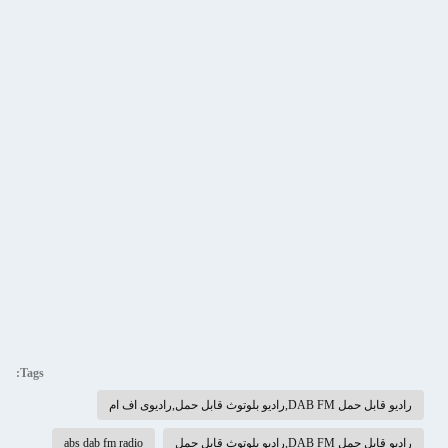
Tags:
رادیو قابل حمل DAB FM,رادیو بلوتوث قابل حمل,رادیوی اف ام
رادیو قابل حمل DAB FM,رادیو بلوتوث قابل حمل
abs dab fm radio