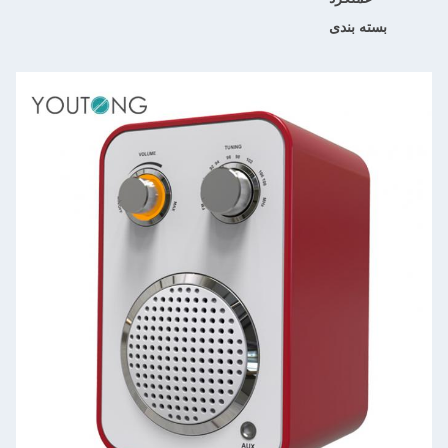
بسته بندی