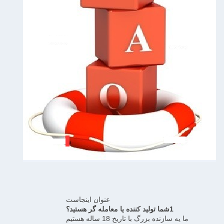
عنوان اينجاست
1شما توليد کننده يا معامله گر هستيد؟
ما يه سازنده بزرگ با تاريخ 18 ساله هستيم